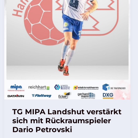
Dario
Petrovski
TG MIPA Landshut verstärkt
sich mit Rückraumspieler
Dario Petrovski