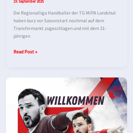
23. September 2025
Die Regionalliga Handballer der TG MIPA Landshut
haben kurz vor Saisonstart nochmal auf dem
Transfermarkt zugeschlagen und mit dem 31-
jährigen
Read Post »
NEUZUGANG!
Willkommen
in
Landshut,
Filip
Sunajko!