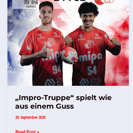
„Impro-Truppe“ spielt wie
aus einem Guss
29. September 2025
Read Post »