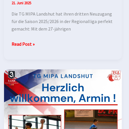
21. Juni 2025
Die TG MIPA Landshut hat ihren dritten Neuzugang
für die Saison 2025/2026 in der Regionalliga perfekt
gemacht: Mit dem 27-jährigen
Read Post »
Armin
Guss
kehrt
zur
TG
MIPA
Landshut
zurück