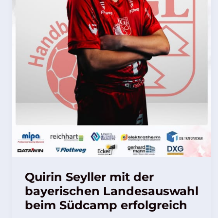
Südcamp
erfolgreich
Quirin Seyller mit der
bayerischen Landesauswahl
beim Südcamp erfolgreich