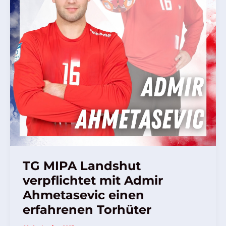
Torhüter
TG MIPA Landshut
verpflichtet mit Admir
Ahmetasevic einen
erfahrenen Torhüter