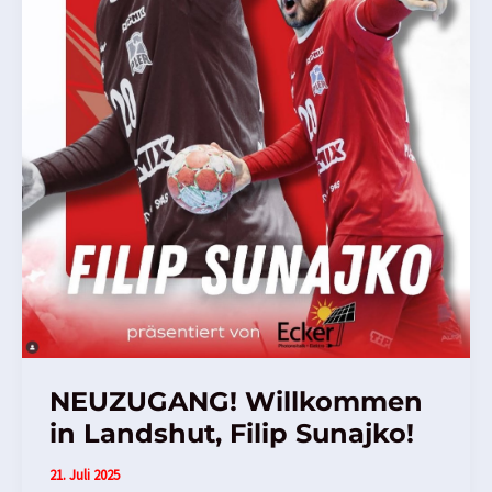
NEUZUGANG! Willkommen
in Landshut, Filip Sunajko!
21. Juli 2025