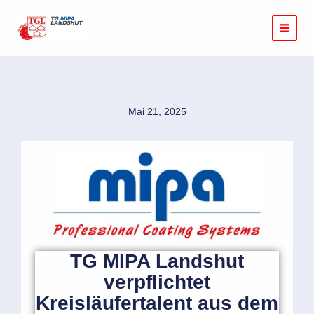
Zum
Inhalt
springen
Mai 21, 2025
TG MIPA Landshut
verpflichtet
Kreisläufertalent aus dem