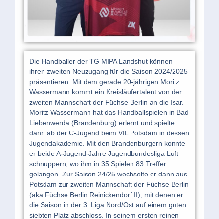
Die Handballer der TG MIPA Landshut können
ihren zweiten Neuzugang für die Saison 2024/2025
präsentieren. Mit dem gerade 20-jährigen Moritz
Wassermann kommt ein Kreisläufertalent von der
zweiten Mannschaft der Füchse Berlin an die Isar.
Moritz Wassermann hat das Handballspielen in Bad
Liebenwerda (Brandenburg) erlernt und spielte
dann ab der C-Jugend beim VfL Potsdam in dessen
Jugendakademie. Mit den Brandenburgern konnte
er beide A-Jugend-Jahre Jugendbundesliga Luft
schnuppern, wo ihm in 35 Spielen 83 Treffer
gelangen. Zur Saison 24/25 wechselte er dann aus
Potsdam zur zweiten Mannschaft der Füchse Berlin
(aka Füchse Berlin Reinickendorf II), mit denen er
die Saison in der 3. Liga Nord/Ost auf einem guten
siebten Platz abschloss. In seinem ersten reinen