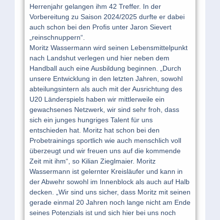
Herrenjahr gelangen ihm 42 Treffer. In der
Vorbereitung zu Saison 2024/2025 durfte er dabei
auch schon bei den Profis unter Jaron Sievert
„reinschnuppern“.
Moritz Wassermann wird seinen Lebensmittelpunkt
nach Landshut verlegen und hier neben dem
Handball auch eine Ausbildung beginnen. „Durch
unsere Entwicklung in den letzten Jahren, sowohl
abteilungsintern als auch mit der Ausrichtung des
U20 Länderspiels haben wir mittlerweile ein
gewachsenes Netzwerk, wir sind sehr froh, dass
sich ein junges hungriges Talent für uns
entschieden hat. Moritz hat schon bei den
Probetrainings sportlich wie auch menschlich voll
überzeugt und wir freuen uns auf die kommende
Zeit mit ihm“, so Kilian Zieglmaier. Moritz
Wassermann ist gelernter Kreisläufer und kann in
der Abwehr sowohl im Innenblock als auch auf Halb
decken. „Wir sind uns sicher, dass Moritz mit seinen
gerade einmal 20 Jahren noch lange nicht am Ende
seines Potenzials ist und sich hier bei uns noch