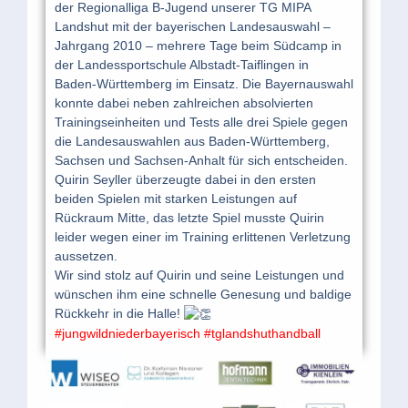
der Regionalliga B-Jugend unserer TG MIPA
Landshut mit der bayerischen Landesauswahl –
Jahrgang 2010 – mehrere Tage beim Südcamp in
der Landessportschule Albstadt-Taiflingen in
Baden-Württemberg im Einsatz. Die Bayernauswahl
konnte dabei neben zahlreichen absolvierten
Trainingseinheiten und Tests alle drei Spiele gegen
die Landesauswahlen aus Baden-Württemberg,
Sachsen und Sachsen-Anhalt für sich entscheiden.
Quirin Seyller überzeugte dabei in den ersten
beiden Spielen mit starken Leistungen auf
Rückraum Mitte, das letzte Spiel musste Quirin
leider wegen einer im Training erlittenen Verletzung
aussetzen.
Wir sind stolz auf Quirin und seine Leistungen und
wünschen ihm eine schnelle Genesung und baldige
Rückkehr in die Halle!
#jungwildniederbayerisch
#tglandshuthandball