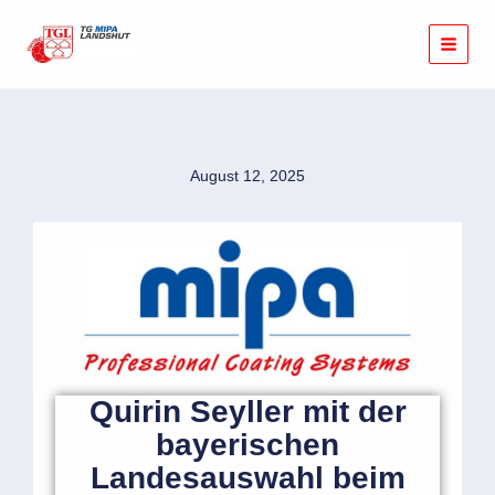
Zum
Inhalt
springen
August 12, 2025
Quirin Seyller mit der
bayerischen
Landesauswahl beim