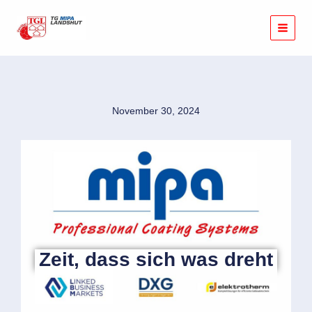
Zum
Inhalt
springen
November 30, 2024
Zeit, dass sich was dreht