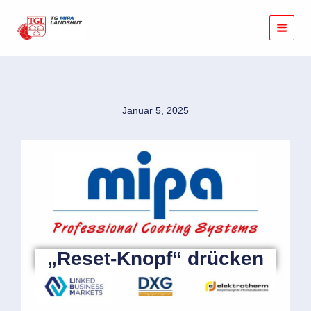
Zum
Inhalt
springen
Januar 5, 2025
„Reset-Knopf“ drücken