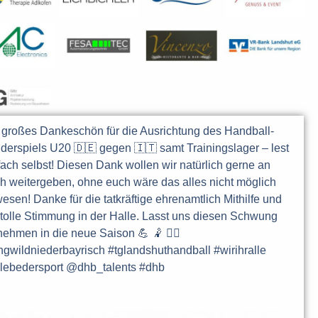
 großes Dankeschön für die Ausrichtung des Handball-
derspiels U20 🇩🇪 gegen 🇮🇹 samt Trainingslager – lest
fach selbst! Diesen Dank wollen wir natürlich gerne an
h weitergeben, ohne euch wäre das alles nicht möglich
esen! Danke für die tatkräftige ehrenamtlich Mithilfe und
 tolle Stimmung in der Halle. Lasst uns diesen Schwung
nehmen in die neue Saison 💪 🤾 🤾‍♀️
ngwildniederbayrisch #tglandshuthandball #wirihralle
lebedersport @dhb_talents #dhb