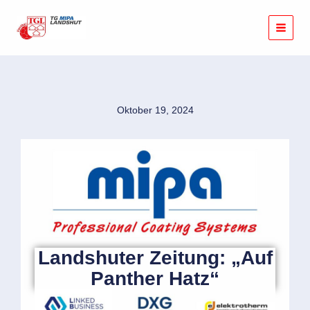
Zum
Inhalt
springen
Oktober 19, 2024
Landshuter Zeitung: „Auf
Panther Hatz“