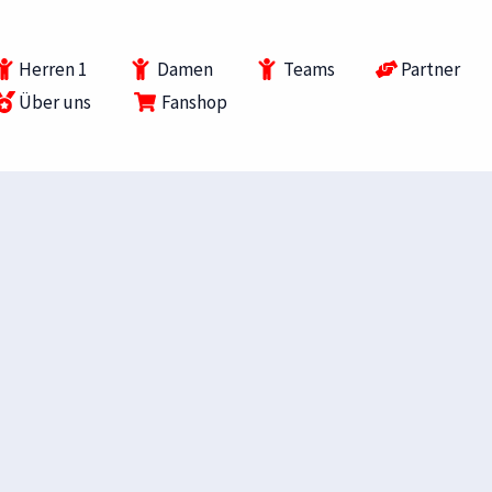
Herren 1
Damen
Teams
Partner
Über uns
Fanshop