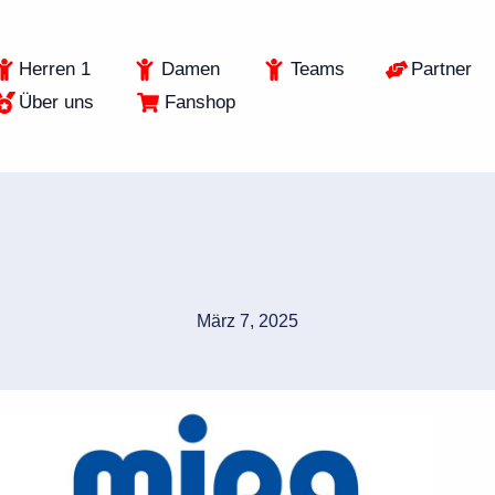
Herren 1
Damen
Teams
Partner
Über uns
Fanshop
März 7, 2025